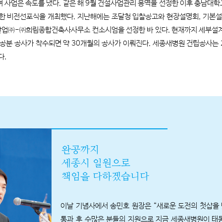
 사업은 속도를 냈다. 같은 해 9월 건설사업관리 용역을 선정한 이후 충남대
한 비전선포식을 개최했다. 지난해에는 조달청 입찰공고와 현장설명회, 기본설
업㈜-㈜희림종합건축사사무소 컨소시엄을 선정한 바 있다. 현재까지 세부설계
시공분 공사가 착수되면 약 30개월의 공사가 이뤄진다. 세종새병원 건립공사는 20
다.
완공까지
세종시 일원으로
책임을 다하겠습니다
이날 기념사에서 송민호 원장은 “새로운 도전의 첫삽을 떴
통과 후 수많은 분들의 지원으로 지금 세종새병원이 태