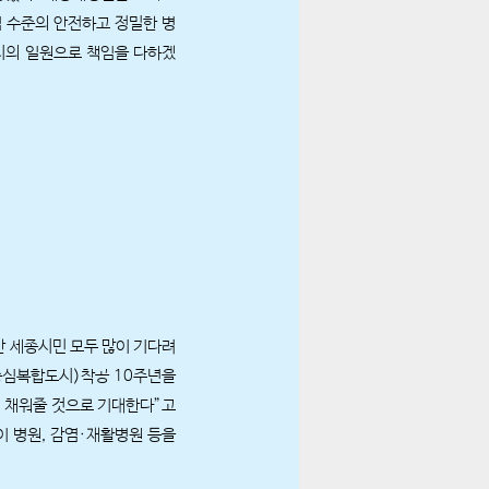
 수준의 안전하고 정밀한 병
시의 일원으로 책임을 다하겠
만 세종시민 모두 많이 기다려
정중심복합도시)착공 10주년을
 채워줄 것으로 기대한다”고
이 병원, 감염·재활병원 등을