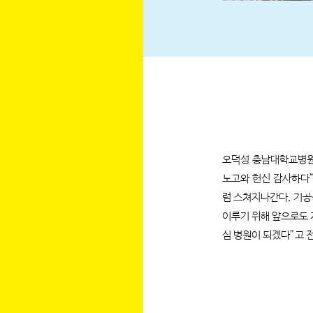
오덕성 충남대학교병원
노고와 헌신 감사하다”
럼 스쳐지나간다, 기공
이루기 위해 앞으로도
심 병원이 되겠다”고 