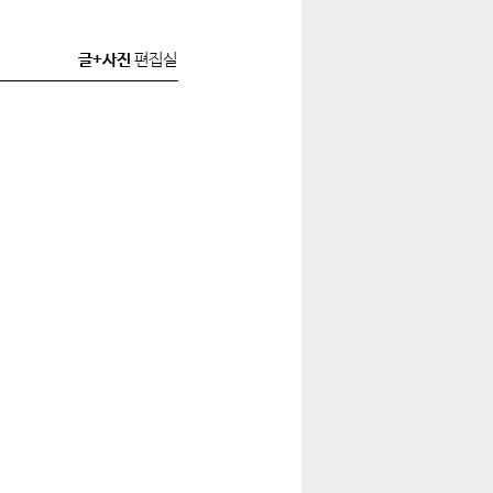
글+사진
편집실