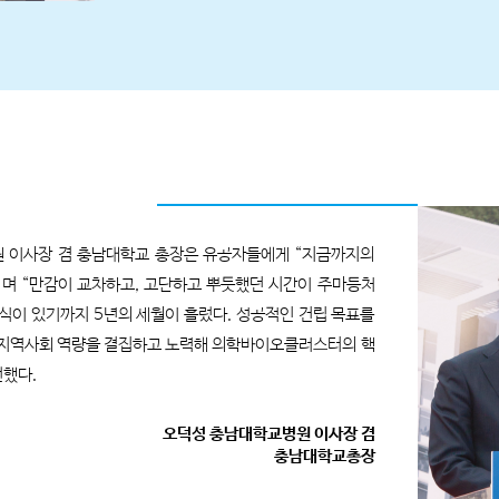
 이사장 겸 충남대학교 총장은 유공자들에게 “지금까지의
며 “만감이 교차하고, 고단하고 뿌듯했던 시간이 주마등처
식이 있기까지 5년의 세월이 흘렀다. 성공적인 건립 목표를
 지역사회 역량을 결집하고 노력해 의학바이오클러스터의 핵
전했다.
오덕성 충남대학교병원 이사장 겸
충남대학교총장