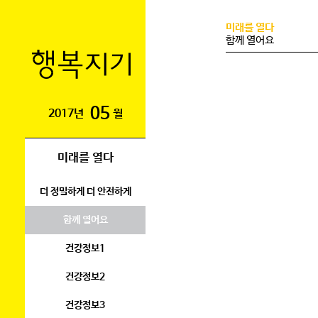
미래를 열다
함께 열어요
05
2017년
월
미래를 열다
더 정밀하게 더 안전하게
함께 열어요
건강정보1
건강정보2
건강정보3