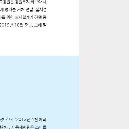
학교병원은 병원부지 확보와 새
계 평가를 거쳐 연말, 실시설
를 위한 실시설계가 진행 중
19년 10월 준공, 그해 말
다”며 “2013년 4월 예타
동했다. 세종새병원은 스마트