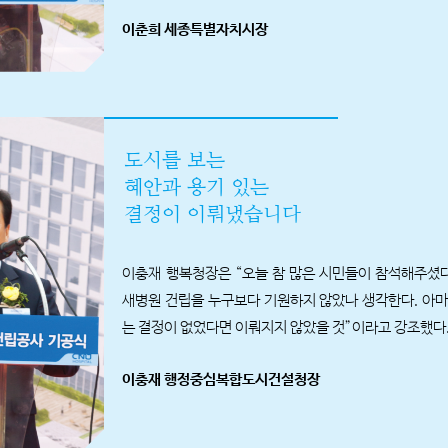
이춘희 세종특별자치시장
도시를 보는
혜안과 용기 있는
결정이 이뤄냈습니다
이충재 행복청장은 “오늘 참 많은 시민들이 참석해주셨다
새병원 건립을 누구보다 기원하지 않았나 생각한다. 아마
는 결정이 없었다면 이뤄지지 않았을 것”이라고 강조했다
이충재 행정중심복합도시건설청장