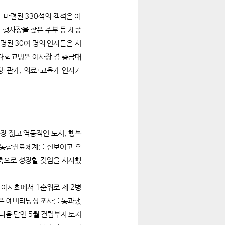
 마련된 330석의 객석은 이
 행사장을 찾은 주부 등 세종
명된 30여 명의 인사들은 시
남대학교병원 이사장 겸 충남대
정·관계, 의료·교육계 인사가
장 젊고 역동적인 도시, 행복
춘 통합진료체계를 선보이고 오
축으로 성장할 것임을 시사했
 이사회에서 1순위로 제 2병
업은 예비타당성 조사를 통과했
 다음 달인 5월 건립부지 토지