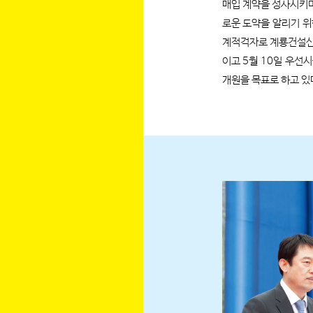
매입 계약을 성사시키며
로운 도약을 알리기 위
계적격자로 계룡건설산
이고 5월 10일 우선
개원을 목표로 하고 있