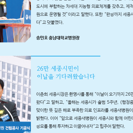
도시에 부합하는 차세대 지능형 의료체계를 갖추고, 제적
원으로 운영될 것”이라고 말했다. 또한 “완공까지 세종
다”고 덧붙였다.
송민호 충남대학교병원장
26만 세종시민이
이날을 기다려왔습니다
이춘희 세종시장은 환영사를 통해 “이날이 오기까지 26
왔다”고 말하고, “올해는 세종시가 출범 5주년, (행
맞이한 뜻 깊은 해로 부족한 의료 인프라를 세종새병원이
밝혔다. 이어 “앞으로 세종새병원이 세종시와 함께 어린
공모를 통해 투자하고 이끌어내자“고 힘주어 말했다.