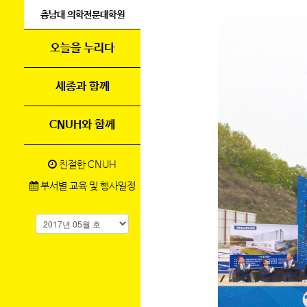
충남대 의학전문대학원
오늘을 누리다
세종과 함께
CNUH와 함께
친절한 CNUH
부서별 교육 및 행사일정