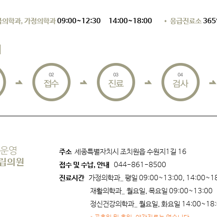
응급의학과, 가정의학과
09:00~12:30 14:00~18:00
• 응급진료소
365
서
 운영
주소
세종특별자치시 조치원읍 수원지1길 16
립의원
접수 및 수납, 안내
044-861-8500
진료시간
가정의학과_ 평일 09:00~13:00, 14:00~1
재활의학과_ 월요일, 목요일 09:00~13:00
정신건강의학과_ 월요일, 화요일 14:00~18: