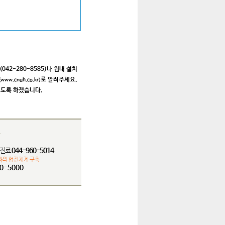
2-280-8585)나 원내 설치
로 알려주세요.
(www.cnuh.co.kr)
지도록 하겠습니다.
다
,진료
044-960-5014
과의 협진체계 구축
0-5000