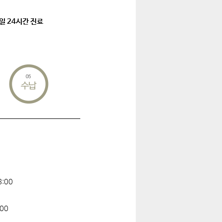
일 24시간 진료
8:00
00