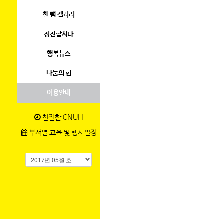
한 뼘 갤러리
칭찬합시다
행복뉴스
나눔의 힘
이용안내
친절한 CNUH
부서별 교육 및 행사일정