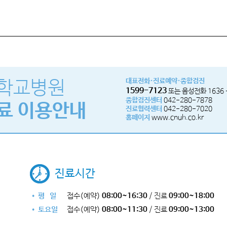
학교병원
대표전화·진료예약·종합검진
1599-7123
또는 음성전화 1636
종합검진센터
042-280-7878
료 이용안내
진료협력센터
042-280-7020
홈페이지
www.cnuh.co.kr
진료시간
• 평 일
접수(예약)
08:00~16:30
/ 진료
09:00~18:00
• 토요일
접수(예약)
08:00~11:30
/ 진료
09:00~13:00