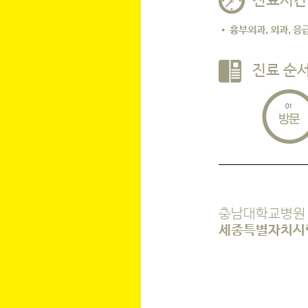
진료시간
• 흉부외과, 외과, 
진료 순
충남대학교병원
세종특별자치시