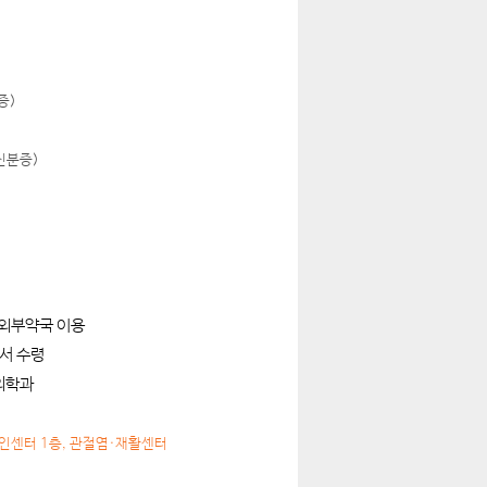
증)
신분증)
 외부약국 이용
에서 수령
의학과
 노인센터 1층, 관절염·재활센터