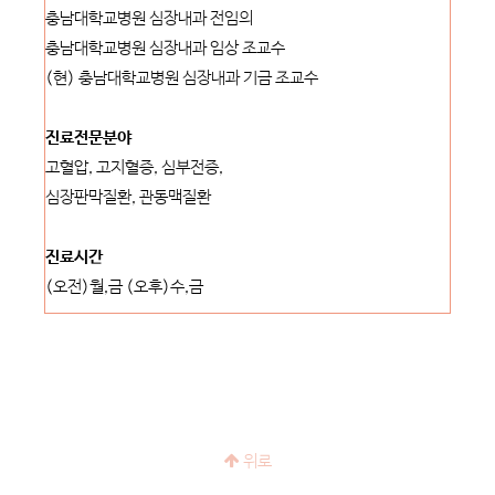
충남대학교병원 심장내과 전임의
충남대학교병원 심장내과 임상 조교수
(현) 충남대학교병원 심장내과 기금 조교수
진료전문분야
고혈압, 고지혈증, 심부전증,
심장판막질환, 관동맥질환
진료시간
(오전)월,금 (오후)수,금
위로