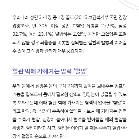
우리나라 성인 3~4명 중 1명 꼴로(2015 보건복지부 국민 건강
영양조사, 만 30세 이상 성인 고혈압 유병률 27.9%, 남성
32.7%, 여성 23.1%) 발병하는 고혈압, 이러한 고혈압은 조절
되지 않을 경우 뇌졸중을 비롯한 심뇌혈관 질환의 발병과 이어질
수 있어 그 예방과 관리가 매우 중요하다.
혈관 벽에 가해지는 압력 ‘혈압’
우리 몸에서 심장은 몸의 구석구석까지 혈액을 보내주는 펌프의
기능을 함으로써 몸에서 필요한 산소와 영양분이 공급될 수 있도
록 도와주는데 이때 혈관 벽에 가해지는 혈액의 압력을 ‘혈압’이
라고 한다. 즉, 심장이 수축하여 혈액을 내보낼 때 가해지는 압력
을 수축기 혈압, 심장이 늘어나서 혈액을 받아들일 때의 혈압을
확장기 혈압이라고 하고, 혈압을 이야기 할 때는 수축기 혈압/확
장기 혈압의 순으로 이야기한다