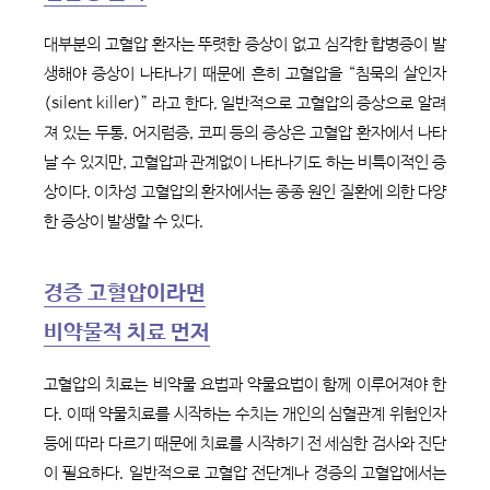
대부분의 고혈압 환자는 뚜렷한 증상이 없고 심각한 합병증이 발
생해야 증상이 나타나기 때문에 흔히 고혈압을 “침묵의 살인자
(silent killer)” 라고 한다. 일반적으로 고혈압의 증상으로 알려
져 있는 두통, 어지럼증, 코피 등의 증상은 고혈압 환자에서 나타
날 수 있지만, 고혈압과 관계없이 나타나기도 하는 비특이적인 증
상이다. 이차성 고혈압의 환자에서는 종종 원인 질환에 의한 다양
한 증상이 발생할 수 있다.
경증 고혈압이라면
비약물적 치료 먼저
고혈압의 치료는 비약물 요법과 약물요법이 함께 이루어져야 한
다. 이때 약물치료를 시작하는 수치는 개인의 심혈관계 위험인자
등에 따라 다르기 때문에 치료를 시작하기 전 세심한 검사와 진단
이 필요하다. 일반적으로 고혈압 전단계나 경증의 고혈압에서는