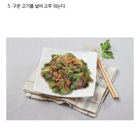
구운 고기를 넣어 고루 섞는다.