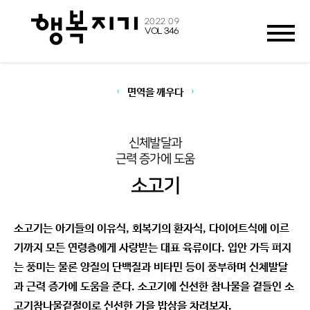
2022 09
VOL 346
면역을 깨우다
신체발달과
근력 증가에 도움
소고기
소고기는 아기들의 이유식, 회복기의 환자식, 다이어트식에 이르
기까지 모든 연령층에게 사랑받는 대표 육류이다. 입안 가득 퍼지
는 풍미는 물론 양질의 단백질과 비타민 등이 풍부하며 신체발달
과 근력 증가에 도움을 준다. 소고기에 신선한 참나물을 곁들인 소
고기참나물겉절이로 신선한 가을 밥상을 차려보자.