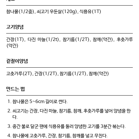
참나물(1/2줌), 쇠고기 우둔살(120g), 식용유(1T)
고기양념
간장(1T), 다진 마늘(1/2t), 참기름(1/2T), 참깨(약간), 후춧가루
(약간)
겉절이양념
고춧가루(2T), 간장(1/2T), 참기름(1/2T), 참깨(약간)
만드는 법
참나물은 5~6cm 길이로 썬다.
쇠고기는 간장, 다진 마늘, 참기름, 참깨, 후춧가루를 넣어 양념을 한
다.
중간 불로 달군 팬에 식용유를 둘러 양념한 고기를 3분간 볶는다.
참나물에 고춧가루, 간장, 참기름, 참깨를 넣고 무친다.