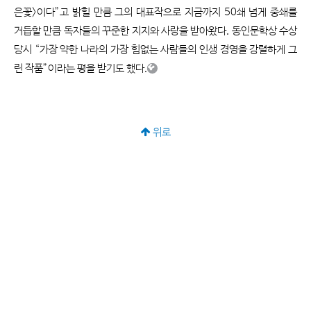
은꽃>이다”고 밝힐 만큼 그의 대표작으로 지금까지 50쇄 넘게 중쇄를
거듭할 만큼 독자들의 꾸준한 지지와 사랑을 받아왔다. 동인문학상 수상
당시 “가장 약한 나라의 가장 힘없는 사람들의 인생 경영을 강렬하게 그
린 작품”이라는 평을 받기도 했다.
위로