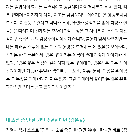
리는 김영하의 묘사는 객관적이고 냉철하며 아이러니로 가득 차 있다. 때
로 유머러스하기까지 하다. 어조는 담담하지만 이야기들은 용광로처럼
뜨겁다. 이렇듯 간결하고 담백한 문체, 뚜렷한 중심인물 없이 다양한 인
물들을 따라가며 전개되는 모자이크식 구성은 그 자체로 이 소설의 지향
점이 민족 수난사의 감상주의적 제시가 아니라, 불운과 맞서 싸우지만 끝
내는 패배할 수밖에 없는 인간의 운명을 드러내는 데 있음을 보여준다.
작가는 한 인터뷰에서 ‘검은 꽃’이라는 제목에 관해 이렇게 이야기한 바
있다. “검은 꽃은 세상에 존재하지 않는 꽃이에요. 검은색은 모든 색이
섞여야지만 가능한 유일한 색으로 남녀노소, 계층, 문화, 인종을 뛰어넘
는 그 무엇을 의미한다고 볼 수 있죠. 그런 의미에서 꽃이라는 것은 유토
피아적인 의미를 담고 있다고 봐야겠죠.”
내 소설 중 단 한 권만 추천한다면 <검은꽃>
김영하 작가 스스로 “만약 내 소설 중 단 한 권만 읽어야 한다면 바로 <검