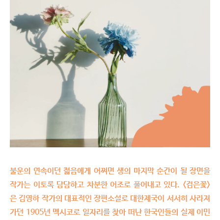
불운의 연속이던 젋음에게 어쩌면 생의 마지막 순간이 될 장면을
작가는 이토록 담담하고 차분한 어조로 풀어내고 있다. <검은꽃>
은 김영하 작가의 대표적인 장편소설로 대한제국이 서서히 사라져
가던 1905년 멕시코로 일자리를 찾아 떠난 한국인들의 실제 이민