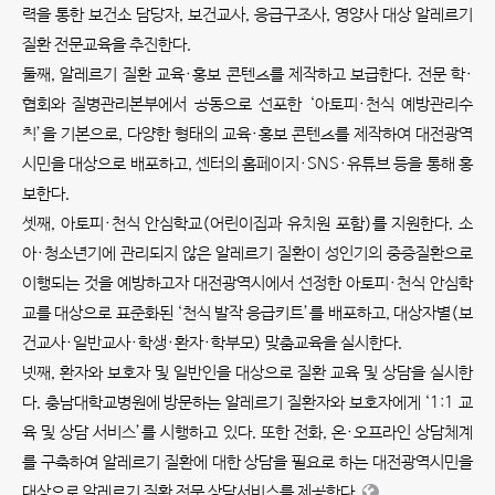
력을 통한 보건소 담당자, 보건교사, 응급구조사, 영양사 대상 알레르기
질환 전문교육을 추진한다.
둘째, 알레르기 질환 교육·홍보 콘텐츠를 제작하고 보급한다. 전문 학·
협회와 질병관리본부에서 공동으로 선포한 ‘아토피·천식 예방관리수
칙’을 기본으로, 다양한 형태의 교육·홍보 콘텐츠를 제작하여 대전광역
시민을 대상으로 배포하고, 센터의 홈페이지·SNS·유튜브 등을 통해 홍
보한다.
셋째, 아토피·천식 안심학교(어린이집과 유치원 포함)를 지원한다. 소
아·청소년기에 관리되지 않은 알레르기 질환이 성인기의 중증질환으로
이행되는 것을 예방하고자 대전광역시에서 선정한 아토피·천식 안심학
교를 대상으로 표준화된 ‘천식 발작 응급키트’를 배포하고, 대상자별(보
건교사·일반교사·학생·환자·학부모) 맞춤교육을 실시한다.
넷째, 환자와 보호자 및 일반인을 대상으로 질환 교육 및 상담을 실시한
다. 충남대학교병원에 방문하는 알레르기 질환자와 보호자에게 ‘1:1 교
육 및 상담 서비스’를 시행하고 있다. 또한 전화, 온·오프라인 상담체계
를 구축하여 알레르기 질환에 대한 상담을 필요로 하는 대전광역시민을
대상으로 알레르기 질환 전문 상담서비스를 제공한다.