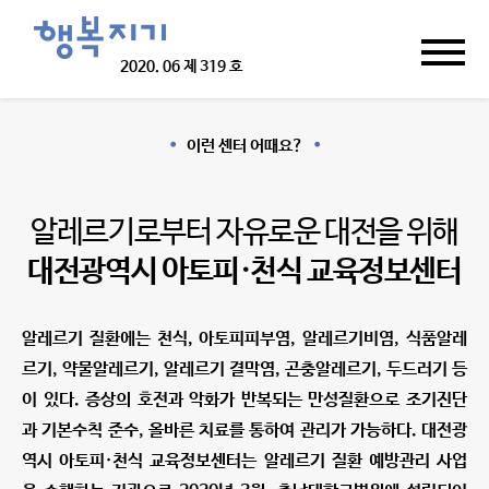
2020.
06 제 319 호
이런 센터 어때요?
알레르기로부터 자유로운 대전을 위해
대전광역시 아토피·천식 교육정보센터
알레르기 질환에는 천식, 아토피피부염, 알레르기비염, 식품알레
르기, 약물알레르기, 알레르기 결막염, 곤충알레르기, 두드러기 등
이 있다. 증상의 호전과 악화가 반복되는 만성질환으로 조기진단
과 기본수칙 준수, 올바른 치료를 통하여 관리가 가능하다. 대전광
역시 아토피·천식 교육정보센터는 알레르기 질환 예방관리 사업