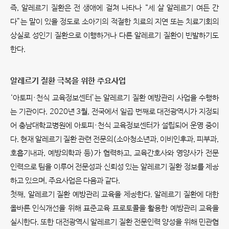
즉, 알레르기 질환은 전 생애에 걸쳐 나타나 “세 살 알레르기 여든 간
다”는 말이 있을 정도로 소아기의 적절한 치료의 지연 또는 치료기회의
상실로 성인기 질환으로 이행하거나 다른 알레르기 질환이 빈발하기도
한다.
알레르기 질환 극복을 위한 주요사업
‘아토피·천식 교육정보센터’는 알레르기 질환 예방관리 사업을 수행하
는 기관이다. 2020년 3월, 전국에서 일곱 번째로 대전광역시가 지정되
어 충남대학교병원에 아토피·천식 교육정보센터가 설립되어 운영 중이
다. 현재 알레르기 질환 관련 전문의(소아청소년과, 이비인후과, 피부과,
호흡기내과, 예방의학과 등)가 협력하고, 교육간호사와 영양사가 전문
인력으로 팀을 이루어 전문성과 신뢰성 있는 알레르기 질환 정보를 제공
하고 있으며, 주요사업은 다음과 같다.
첫째, 알레르기 질환 예방관리 교육을 제공한다. 알레르기 질환에 대한
올바른 인식개선을 위해 표준교육 프로토콜을 활용한 예방관리 교육을
실시한다. 또한 대전광역시 알레르기 질환 전문인력 양성을 위해 민관협