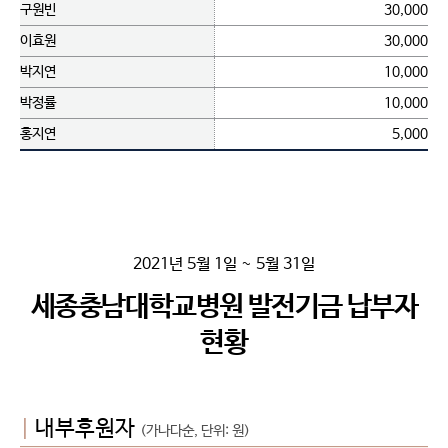
구원빈
30,000
이효원
30,000
박지연
10,000
박정률
10,000
홍지연
5,000
2021년 5월 1일 ~ 5월 31일
세종충남대학교병원 발전기금 납부자
현황
|
내부후원자
(가나다순, 단위: 원)