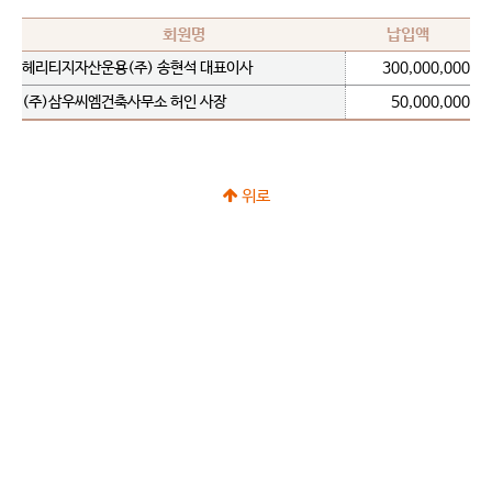
회원명
납입액
헤리티지자산운용(주) 송현석 대표이사
300,000,000
(주)삼우씨엠건축사무소 허인 사장
50,000,000
위로