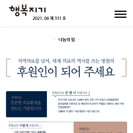
2021.
06 제 331 호
나눔의 힘